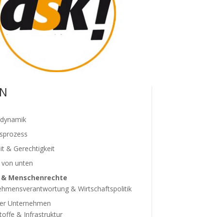
N
tdynamik
sprozess
t & Gerechtigkeit
 von unten
t & Menschenrechte
hmensverantwortung & Wirtschaftspolitik
er Unternehmen
offe & Infrastruktur