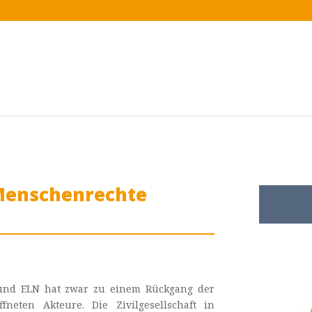
 Menschenrechte
 und ELN hat zwar zu einem Rückgang der
neten Akteure. Die Zivilgesellschaft in