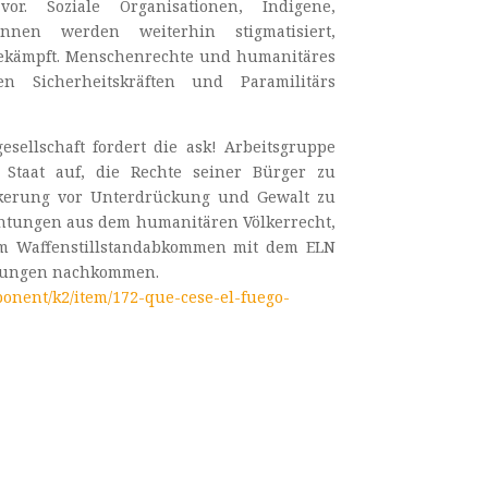
r. Soziale Organisationen, Indigene,
nnen werden weiterhin stigmatisiert,
bekämpft. Menschenrechte und humanitäres
n Sicherheitskräften und Paramilitärs
sellschaft fordert die ask! Arbeitsgruppe
Staat auf, die Rechte seiner Bürger zu
lkerung vor Unterdrückung und Gewalt zu
chtungen aus dem humanitären Völkerrecht,
m Waffenstillstandabkommen mit dem ELN
htungen nachkommen.
ponent/k2/item/172-que-cese-el-fuego-