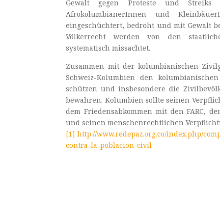
Gewalt gegen Proteste und Streiks vo
AfrokolumbianerInnen und KleinbäuerI
eingeschüchtert, bedroht und mit Gewalt 
Völkerrecht werden von den staatliche
systematisch missachtet.
Zusammen mit der kolumbianischen Zivilge
Schweiz-Kolumbien den kolumbianischen 
schützen und insbesondere die Zivilbevö
bewahren. Kolumbien sollte seinen Verpfli
dem Friedensabkommen mit den FARC, de
und seinen menschenrechtlichen Verpflic
[1]
http://www.redepaz.org.co/index.php/com
contra-la-poblacion-civil