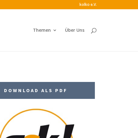
kolko e.V.
Themen
Über Uns
DOWNLOAD ALS PDF