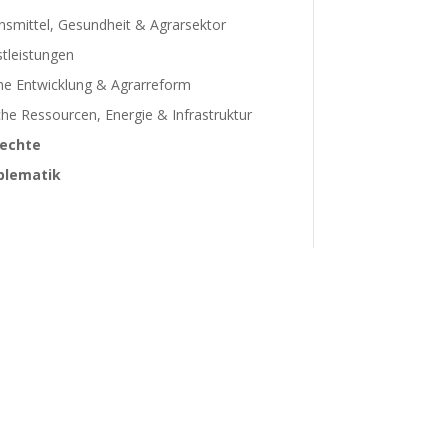
smittel, Gesundheit & Agrarsektor
tleistungen
he Entwicklung & Agrarreform
che Ressourcen, Energie & Infrastruktur
echte
blematik